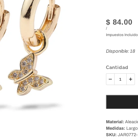
$ 84.00
/
Impuestos Incluido
Disponible: 18
Cantidad
Material:
Aleaci
Medidas:
Largo
SKU:
JAR0772