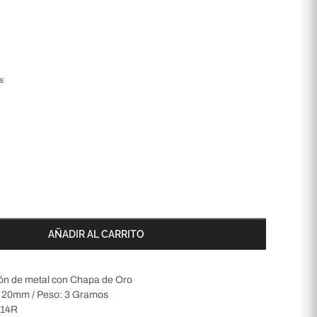
s
AÑADIR AL CARRITO
ón de metal con Chapa de Oro
 20mm / Peso: 3 Gramos
-14R