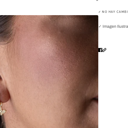
✓ NO HAY CAMB
✓ Imagen Ilustrat