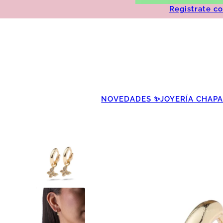
Registrate c
NOVEDADES ✨
JOYERÍA CHAP