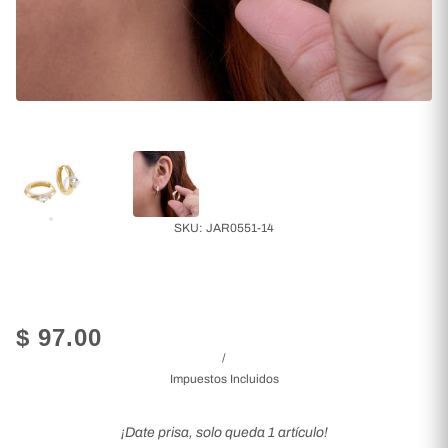
SKU:
JAR0551-14
$ 97.00
/
Impuestos Incluidos
¡Date prisa, solo queda 1 artículo!