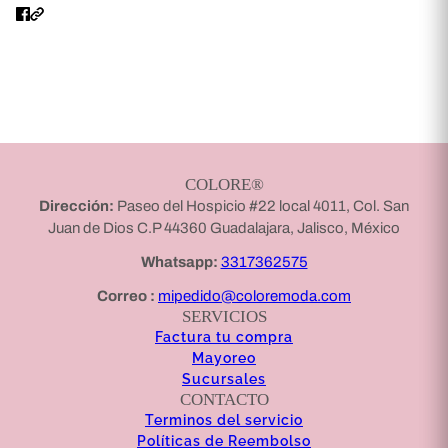
COLORE®
Dirección:
Paseo del Hospicio #22 local 4011, Col. San
Juan de Dios C.P 44360 Guadalajara, Jalisco, México
Whatsapp:
3317362575
Correo :
mipedido@coloremoda.com
SERVICIOS
Factura tu compra
Mayoreo
Sucursales
CONTACTO
Terminos del servicio
Políticas de Reembolso