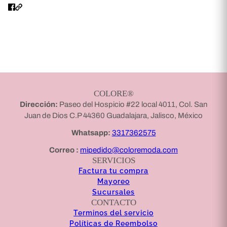
COLORE®
Dirección:
Paseo del Hospicio #22 local 4011, Col. San
Juan de Dios C.P 44360 Guadalajara, Jalisco, México
Whatsapp:
3317362575
Correo :
mipedido@coloremoda.com
SERVICIOS
Factura tu compra
Mayoreo
Sucursales
CONTACTO
Terminos del servicio
Políticas de Reembolso