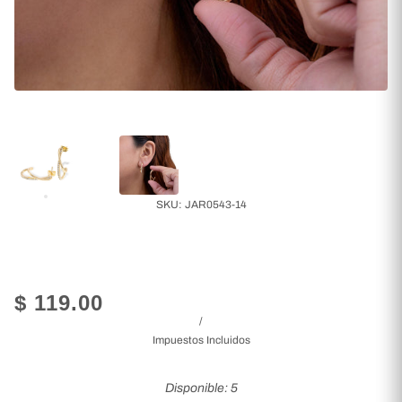
SKU:
JAR0543-14
$ 119.00
/
Impuestos Incluidos
Disponible: 5