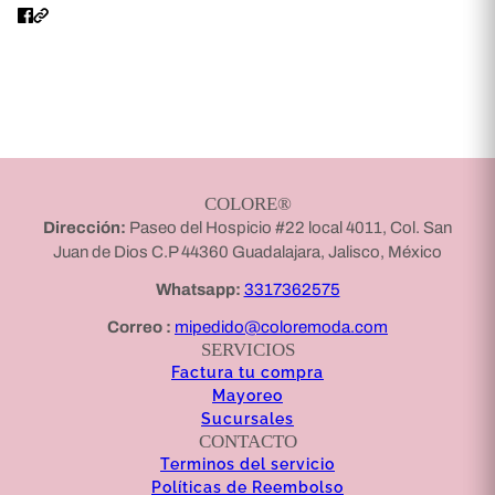
COLORE®
Dirección:
Paseo del Hospicio #22 local 4011, Col. San
Juan de Dios C.P 44360 Guadalajara, Jalisco, México
Whatsapp:
3317362575
Correo :
mipedido@coloremoda.com
SERVICIOS
Factura tu compra
Mayoreo
Sucursales
CONTACTO
Terminos del servicio
Políticas de Reembolso