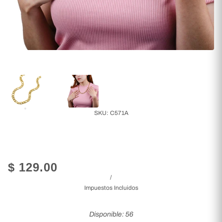
SKU:
C571A
$ 129.00
/
Impuestos Incluidos
Disponible: 56