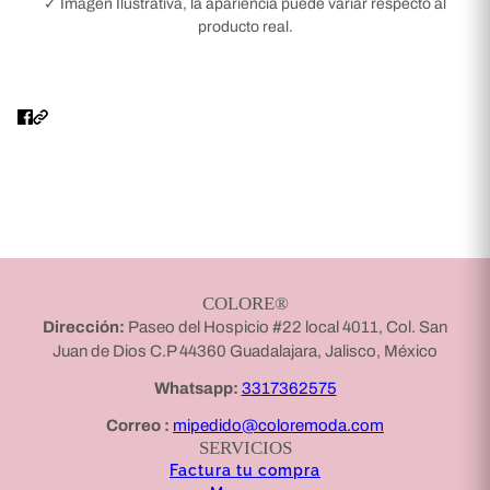
✓ Imagen Ilustrativa, la apariencia puede variar respecto al
producto real.
COLORE®
Dirección:
Paseo del Hospicio #22 local 4011, Col. San
Juan de Dios C.P 44360 Guadalajara, Jalisco, México
Whatsapp:
3317362575
Correo :
mipedido@coloremoda.com
SERVICIOS
Factura tu compra