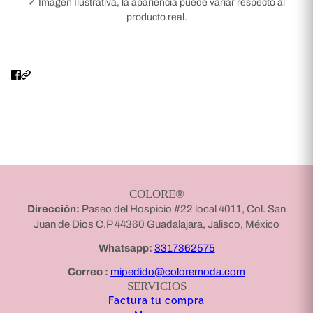
✓ Imagen Ilustrativa, la apariencia puede variar respecto al
producto real.
COLORE®
Dirección:
Paseo del Hospicio #22 local 4011, Col. San
Juan de Dios C.P 44360 Guadalajara, Jalisco, México
Whatsapp:
3317362575
Correo :
mipedido@coloremoda.com
SERVICIOS
Factura tu compra