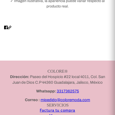
✓ Imagen Ilustrativa, la apariencia puede variar respecto al
producto real.
COLORE®
Dirección:
Paseo del Hospicio #22 local 4011, Col. San
Juan de Dios C.P 44360 Guadalajara, Jalisco, México
Whatsapp:
3317362575
Correo :
mipedido@coloremoda.com
SERVICIOS
Factura tu compra