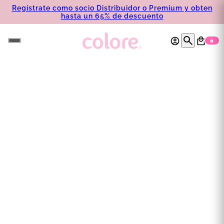
Registrate como socio Distribuidor o Premium y obten
hasta un 65% de descuento